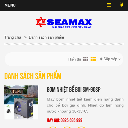
>
Trang chủ
Danh sách sản phẩm
Sắp xếp
Hiển thị
Danh sách sản phẩm
Bơm nhiệt bể bơi SM-90SP
Máy bơm nhiệt tiết kiệm điện năng dành
cho bể bơi gia đình. Nhiệt độ làm nóng
nước khoảng 30-35ºC.
Hãy gọi: 0825 585 999